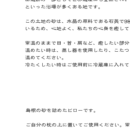
といった浴場が多くある地です。
この土地の砂は、水晶の原料である石英で9
いるため、心地よく、私たちの心身を癒して
常温のままで目・首・肩など、癒したい部分
温めたい時は、蒸し器を使用したり、こたつ
温めてください。
冷たくしたい時はご使用前に冷蔵庫に入れて
​島根の砂を詰めたピローです。
​ご自分の枕の上に置いてご使用ください。