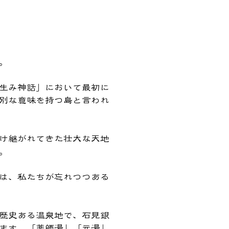
。
生み神話」において最初に
別な意味を持つ島と言われ
け継がれてきた壮大な天地
。
は、私たちが忘れつつある
歴史ある温泉地で、石見銀
ます。「薬師湯」「元湯」