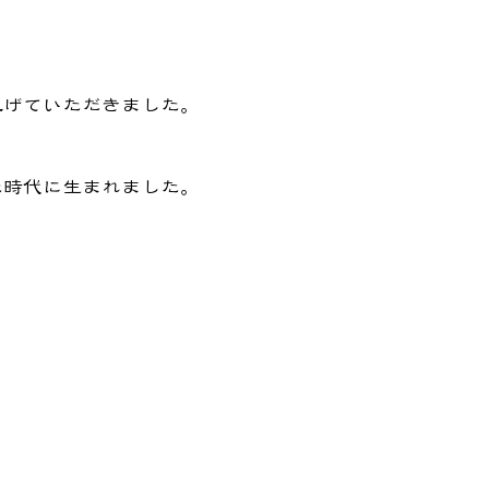
上げていただきました。
た時代に生まれました。
、
。