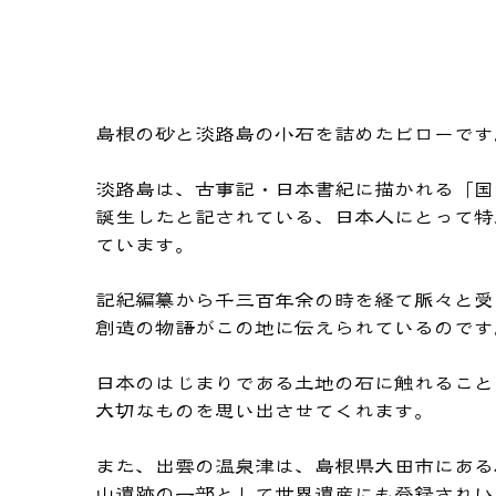
​島根の砂と淡路島の小石を詰めたピローです
淡路島は、古事記・日本書紀に描かれる
「国
誕生したと記されている、日本人にとって特
ています。
記紀編纂から千三百年余の時を経て脈々と受
創造の物語がこの地に伝えられているのです
日本のはじまりである土地の石に触れること
大切なものを思い出させてくれます。
また、出雲の温泉津は、島根県大田市にある
山遺跡の一部として世界遺産にも登録されい