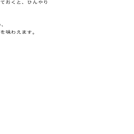
ておくと、ひんやり
め、
を味わえます。