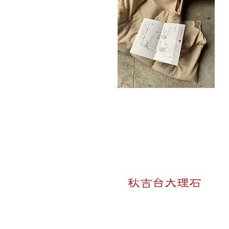
​秋吉台大理石