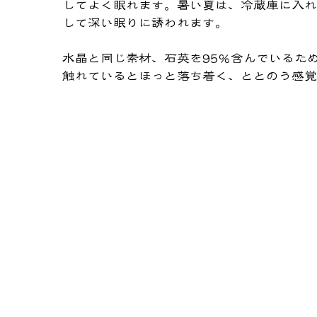
してよく眠れます。暑い夏は、冷蔵庫に入れ
して深い眠りに誘われます。
​水晶と同じ素材、石英を95％含んでいるた
触れているとほっと落ち着く、ととのう感覚