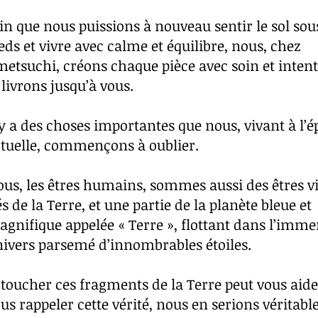
in que nous puissions à nouveau sentir le sol sou
eds et vivre avec calme et équilibre, nous, chez
etsuchi, créons chaque pièce avec soin et intent
 livrons jusqu’à vous.
 y a des choses importantes que nous, vivant à l’
tuelle, commençons à oublier.
us, les êtres humains, sommes aussi des êtres v
s de la Terre, et une partie de la planète bleue et
gnifique appelée « Terre », flottant dans l’imm
ivers parsemé d’innombrables étoiles.
 toucher ces fragments de la Terre peut vous aide
us rappeler cette vérité, nous en serions véritab