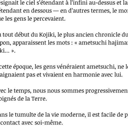
signait le ciel s’étendant à l’infini au-dessus et la
étendant en dessous — en d’autres termes, le mo
e les gens le percevaient.
 tout début du Kojiki, le plus ancien chronicle d
pon, apparaissent les mots : « ametsuchi hajima
ki… ».
cette époque, les gens vénéraient ametsuchi, ne l
aignaient pas et vivaient en harmonie avec lui.
vec le temps, nous nous sommes progressivemen
oignés de la Terre.
ns le tumulte de la vie moderne, il est facile de 
 contact avec soi-même.