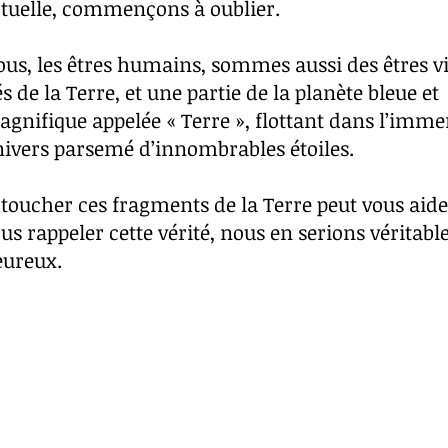
tuelle, commençons à oublier.
us, les êtres humains, sommes aussi des êtres v
s de la Terre, et une partie de la planète bleue et
gnifique appelée « Terre », flottant dans l’imm
ivers parsemé d’innombrables étoiles.
 toucher ces fragments de la Terre peut vous aide
us rappeler cette vérité, nous en serions véritab
eureux.