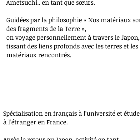
Ametsuchi.. en tant que sœurs.
Guidées par la philosophie « Nos matériaux so
des fragments de la Terre »,
on voyage personnellement à travers le Japon,
tissant des liens profonds avec les terres et les
matériaux rencontrés.
Spécialisation en français à l’université et étude
à l’étranger en France.
Après le retour au Japon, activité en tant