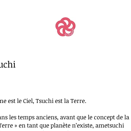
uchi
e est le Ciel, Tsuchi est la Terre.
ans les temps anciens, avant que le concept
Terre » en tant que planète n’existe, ametsuchi