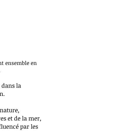
ent ensemble en
.
 dans la
n.
nature,
es et de la mer,
fluencé par les