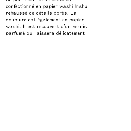
confectionné en papier washi Inshu
rehaussé de détails dorés. La
doublure est également en papier
washi. Il est recouvert d'un vernis
parfumé qui laissera délicatement
un parfum apaisant sur vos
cartes de visite.
Boîtier PC