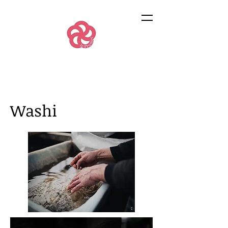
Washi